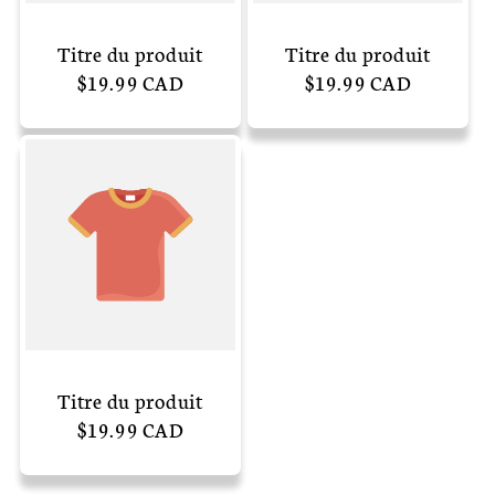
Titre du produit
Titre du produit
Prix
$19.99 CAD
Prix
$19.99 CAD
habituel
habituel
Titre du produit
Prix
$19.99 CAD
habituel