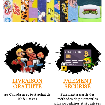
LIVRAISON
PAIEMENT
GRATUITE
SÉCURISÉ
au Canada avec tout achat de
Paiement à partir des
99 $ + taxes
méthodes de paiementles
plus populaires et sécurisées