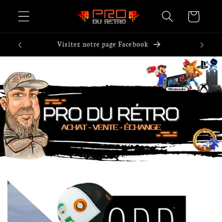
et passer
Panier
au
contenu
Visitez notre page TikTok