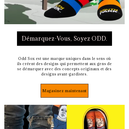
Démarquez-Vous, Soyez ODD.
Odd Sox est une marque uniques dans le sens où
ils créent des designs qui permettent aux gens de
se démarquer avec des concepts originaux et des
designs avant-gardistes.
Magasinez maintenant