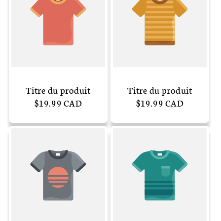
Titre du produit
Titre du produit
Prix
$19.99 CAD
Prix
$19.99 CAD
habituel
habituel